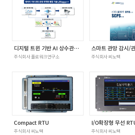
디지털 트윈 기반 AI 상수관망 누수탐지 솔루션
스마트 관망 감시/
주식회사 플로워크연구소
주식회사 씨노텍
Compact RTU
주식회사 씨노텍
주식회사 씨노텍