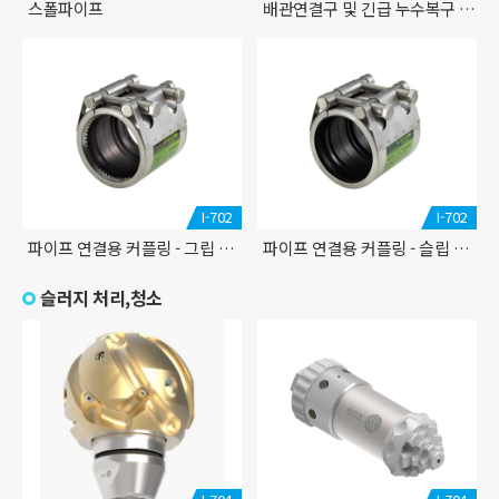
스폴파이프
배관연결구 및 긴급 누수복구 클램프
I-702
I-702
파이프 연결용 커플링 - 그립 타입
파이프 연결용 커플링 - 슬립 타입
슬러지 처리,청소