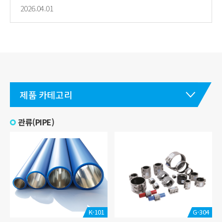
2026.04.01
제품 카테고리
관류(PIPE)
K-101
G-304