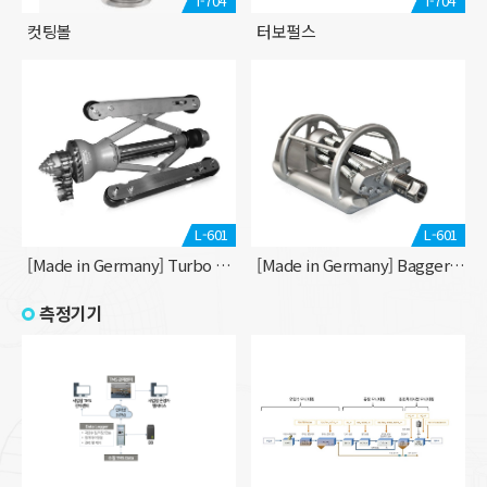
I-704
I-704
컷팅볼
터보펄스
L-601
L-601
[Made in Germany] Turbo S-400 Chain nozzle
[Made in Germany] Bagger-max 바닥준설 전용
측정기기