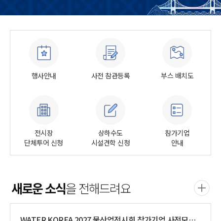
행사안내
사전 참관등록
부스 배치도
전시장
상하수도
참가기업
단체투어 신청
시설견학 신청
안내
새로운 소식
을 전해드려요
WATER KOREA 2027 물산업전시회 참가기업 사전모집 안내