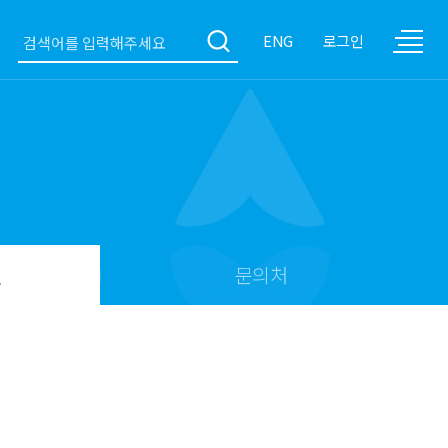
ENG
로그인
얼
문의처