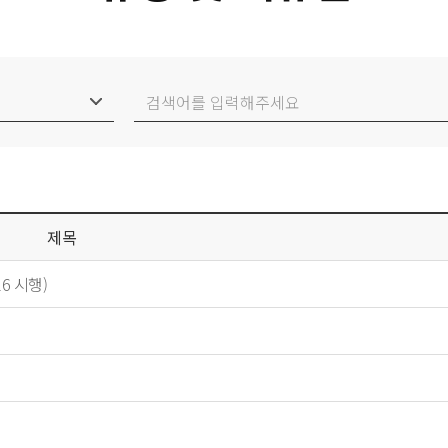
제목
6 시행)