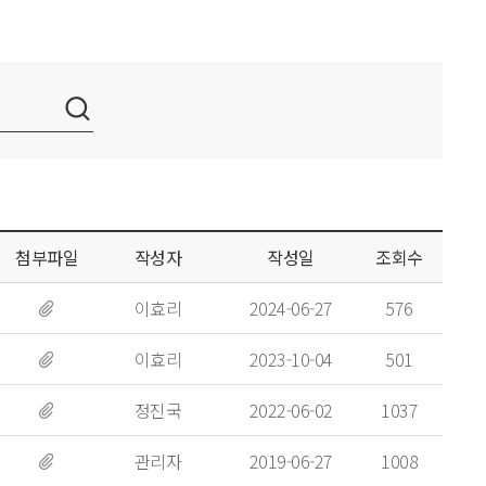
첨부파일
작성자
작성일
조회수
이효리
2024-06-27
576
이효리
2023-10-04
501
정진국
2022-06-02
1037
관리자
2019-06-27
1008