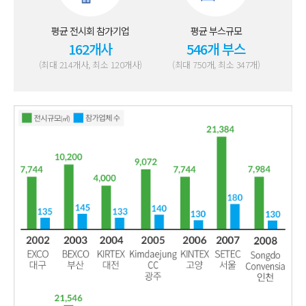
평균 전시회 참가기업
평균 부스규모
162개사
546개 부스
(최대 214개사, 최소 120개사)
(최대 750개, 최소 347개)