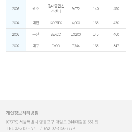
김대중컨벤
2005
광주
9,072
140
480
션센터
2004
대전
KORTEX
4,000
133
430
2003
부산
BEXCO
10,200
145
460
2002
대구
EXCO
7,744
135
347
개인정보처리방침
(07379) 서울특별시 영등포구 대림로 244(대림동 651-5)
TEL
02-3156-7741
FAX
02-3156-7779