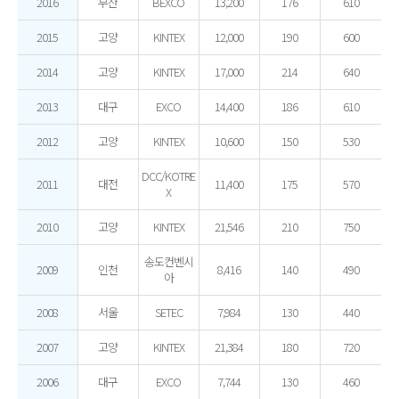
2016
부산
BEXCO
13,200
176
610
2015
고양
KINTEX
12,000
190
600
2014
고양
KINTEX
17,000
214
640
2013
대구
EXCO
14,400
186
610
2012
고양
KINTEX
10,600
150
530
DCC/KOTRE
2011
대전
11,400
175
570
X
2010
고양
KINTEX
21,546
210
750
송도컨벤시
2009
인천
8,416
140
490
아
2008
서울
SETEC
7,984
130
440
2007
고양
KINTEX
21,384
180
720
2006
대구
EXCO
7,744
130
460