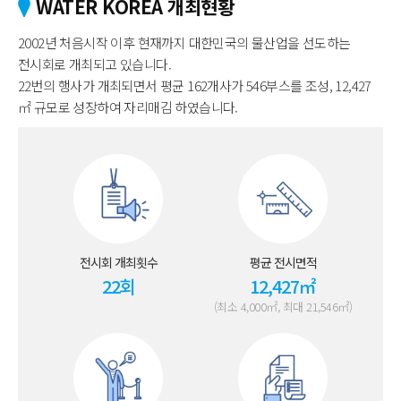
WATER KOREA 개최현황
2002년 처음시작 이후 현재까지 대한민국의 물산업을 선도하는
전시회로 개최되고 있습니다.
22번의 행사가 개최되면서 평균 162개사가 546부스를 조성, 12,427
㎡ 규모로 성장하여 자리매김 하였습니다.
전시회 개최횟수
평균 전시면적
22회
12,427㎡
(최소 4,000㎡, 최대 21,546㎡)