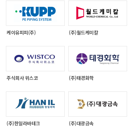
케이유피피(주)
(주)월드케미칼
주식회사 위스코
(주)태경화학
(주)한일라바테크
(주)대광금속