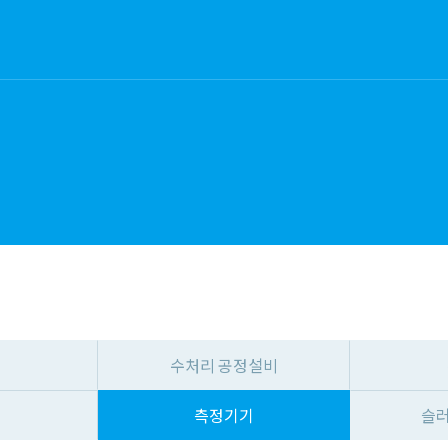
수처리 공정설비
영
측정기기
슬러