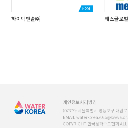
I-201
하이텍앤솔㈜
웨스글로벌
개인정보처리방침
(07379) 서울특별시 영등포구 대림로 2
EMAIL
waterkorea2026@kwwa.or.
COPYRIGHT 한국상하수도협회 ALL R