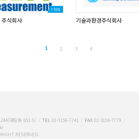
I-501
 주식회사
기술과환경주식회사
2
3
4
1
44(대림동 651-5)
TEL
02-3156-7741
FAX
02-3156-7779
kr
IGHT RESERVED.