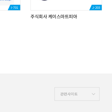
I-701
J-203
주식회사 케이스마트피아