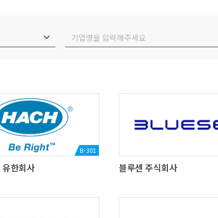
B-301
 유한회사
블루센 주식회사