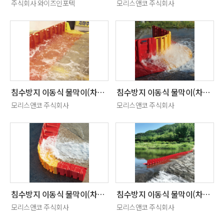
주식회사 와이즈인포텍
모리스앤코 주식회사
침수방지 이동식 물막이(차수판) 좌우폭조절 마감세트
침수방지 이동식 물막이(차수판) 외곡형
모리스앤코 주식회사
모리스앤코 주식회사
침수방지 이동식 물막이(차수판) 내곡형
침수방지 이동식 물막이(차수판) 직선형
모리스앤코 주식회사
모리스앤코 주식회사