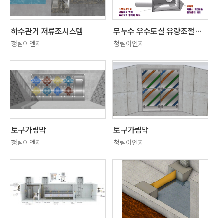
하수관거 저류조시스템
무누수 우수토실 유량조절장치
청림이엔지
청림이엔지
토구가림막
토구가림막
청림이엔지
청림이엔지